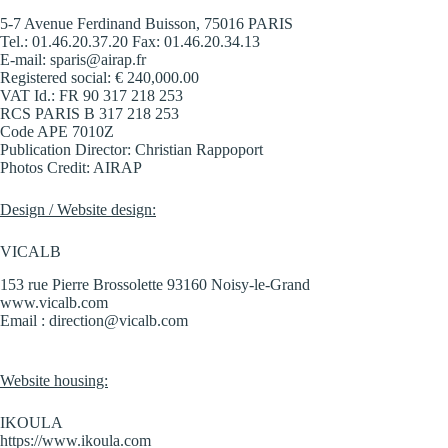
5-7 Avenue Ferdinand Buisson, 75016 PARIS
Tel.: 01.46.20.37.20 Fax: 01.46.20.34.13
E-mail: sparis@airap.fr
Registered social: € 240,000.00
VAT Id.: FR 90 317 218 253
RCS PARIS B 317 218 253
Code APE 7010Z
Publication Director: Christian Rappoport
Photos Credit: AIRAP
Design / Website design:
VICALB
153 rue Pierre Brossolette 93160 Noisy-le-Grand
www.vicalb.com
Email : direction@vicalb.com
Website housing:
IKOULA
https://www.ikoula.com