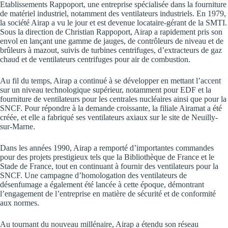
Etablissements Rappoport, une entreprise spécialisée dans la fourniture
de matériel industriel, notamment des ventilateurs industriels. En 1979,
la société Airap a vu le jour et est devenue locataire-gérant de la SMTI.
Sous la direction de Christian Rappoport, Airap a rapidement pris son
envol en lançant une gamme de jauges, de contrôleurs de niveau et de
brûleurs à mazout, suivis de turbines centrifuges, d’extracteurs de gaz
chaud et de ventilateurs centrifuges pour air de combustion.
Au fil du temps, Airap a continué à se développer en mettant l’accent
sur un niveau technologique supérieur, notamment pour EDF et la
fourniture de ventilateurs pour les centrales nucléaires ainsi que pour la
SNCF. Pour répondre à la demande croissante, la filiale Airamat a été
créée, et elle a fabriqué ses ventilateurs axiaux sur le site de Neuilly-
sur-Marne.
Dans les années 1990, Airap a remporté d’importantes commandes
pour des projets prestigieux tels que la Bibliothèque de France et le
Stade de France, tout en continuant à fournir des ventilateurs pour la
SNCF. Une campagne d’homologation des ventilateurs de
désenfumage a également été lancée à cette époque, démontrant
l’engagement de l’entreprise en matière de sécurité et de conformité
aux normes.
Au tournant du nouveau millénaire, Airap a étendu son réseau