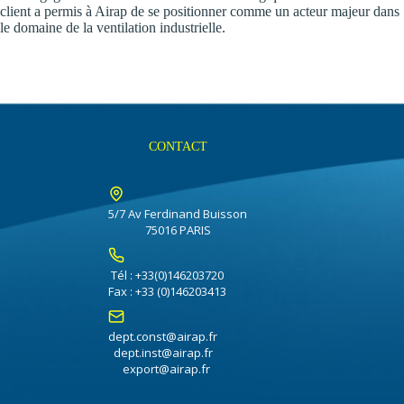
client a permis à Airap de se positionner comme un acteur majeur dans
le domaine de la ventilation industrielle.
CONTACT
5/7 Av Ferdinand Buisson
75016 PARIS
Tél : +33(0)146203720
Fax : +33 (0)146203413
dept.const@airap.fr
dept.inst@airap.fr
export@airap.fr