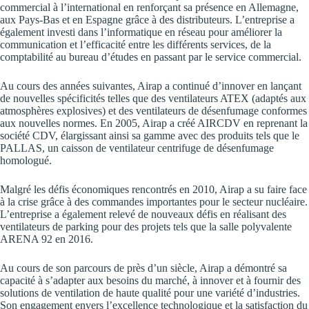
commercial à l’international en renforçant sa présence en Allemagne,
aux Pays-Bas et en Espagne grâce à des distributeurs. L’entreprise a
également investi dans l’informatique en réseau pour améliorer la
communication et l’efficacité entre les différents services, de la
comptabilité au bureau d’études en passant par le service commercial.
Au cours des années suivantes, Airap a continué d’innover en lançant
de nouvelles spécificités telles que des ventilateurs ATEX (adaptés aux
atmosphères explosives) et des ventilateurs de désenfumage conformes
aux nouvelles normes. En 2005, Airap a créé AIRCDV en reprenant la
société CDV, élargissant ainsi sa gamme avec des produits tels que le
PALLAS, un caisson de ventilateur centrifuge de désenfumage
homologué.
Malgré les défis économiques rencontrés en 2010, Airap a su faire face
à la crise grâce à des commandes importantes pour le secteur nucléaire.
L’entreprise a également relevé de nouveaux défis en réalisant des
ventilateurs de parking pour des projets tels que la salle polyvalente
ARENA 92 en 2016.
Au cours de son parcours de près d’un siècle, Airap a démontré sa
capacité à s’adapter aux besoins du marché, à innover et à fournir des
solutions de ventilation de haute qualité pour une variété d’industries.
Son engagement envers l’excellence technologique et la satisfaction du