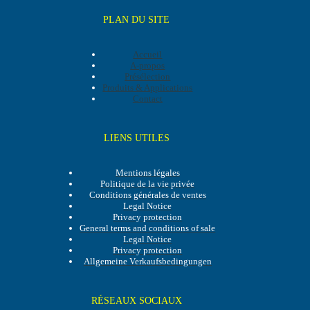
PLAN DU SITE
Accueil
A-propos
Présélection
Produits & Applications
Contact
LIENS UTILES
Mentions légales
Politique de la vie privée
Conditions générales de ventes
Legal Notice
Privacy protection
General terms and conditions of sale
Legal Notice
Privacy protection
Allgemeine Verkaufsbedingungen
RÉSEAUX SOCIAUX